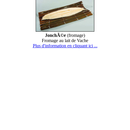
JonchÃ©e
(fromage)
Fromage au lait de Vache
Plus d'information en cliquant ici ...