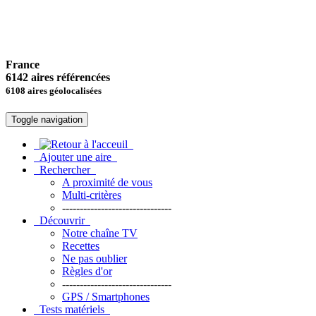
France
6142 aires référencées
6108 aires géolocalisées
Toggle navigation
Ajouter une aire
Rechercher
A proximité de vous
Multi-critères
-------------------------------
Découvrir
Notre chaîne TV
Recettes
Ne pas oublier
Règles d'or
-------------------------------
GPS / Smartphones
Tests matériels