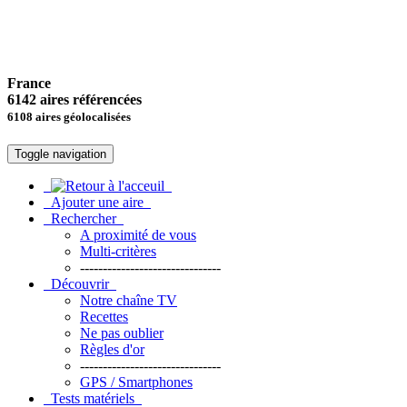
France
6142 aires référencées
6108 aires géolocalisées
Toggle navigation
Ajouter une aire
Rechercher
A proximité de vous
Multi-critères
-------------------------------
Découvrir
Notre chaîne TV
Recettes
Ne pas oublier
Règles d'or
-------------------------------
GPS / Smartphones
Tests matériels