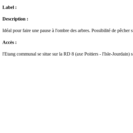
Label :
Description :
Idéal pour faire une pause à l'ombre des arbres. Possibilité de pêcher 
Accès :
l'Etang communal se situe sur la RD 8 (axe Poitiers - l'Isle-Jourdain) 