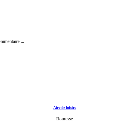
ommentaire ...
Aire de loisirs
Bouresse