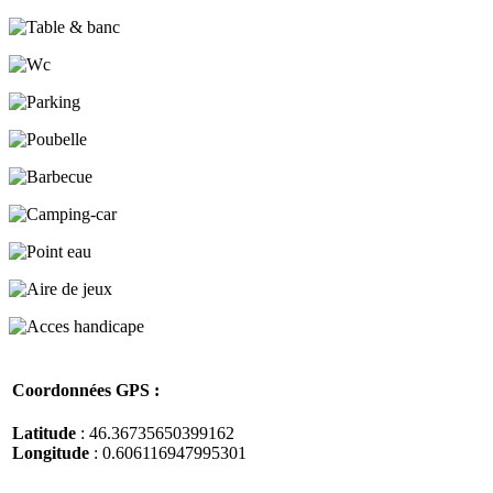
Coordonnées GPS :
Latitude
: 46.36735650399162
Longitude
: 0.606116947995301