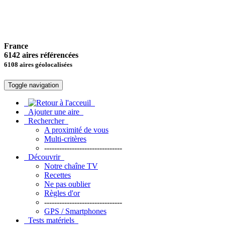
France
6142 aires référencées
6108 aires géolocalisées
Toggle navigation
Ajouter une aire
Rechercher
A proximité de vous
Multi-critères
-------------------------------
Découvrir
Notre chaîne TV
Recettes
Ne pas oublier
Règles d'or
-------------------------------
GPS / Smartphones
Tests matériels