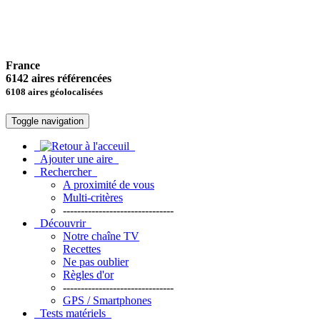
France
6142 aires référencées
6108 aires géolocalisées
Toggle navigation
Ajouter une aire
Rechercher
A proximité de vous
Multi-critères
-------------------------------
Découvrir
Notre chaîne TV
Recettes
Ne pas oublier
Règles d'or
-------------------------------
GPS / Smartphones
Tests matériels