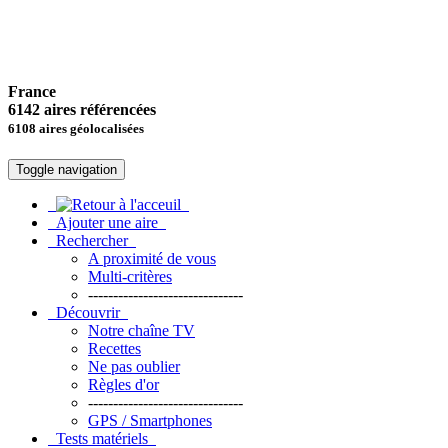
France
6142 aires référencées
6108 aires géolocalisées
Toggle navigation
Ajouter une aire
Rechercher
A proximité de vous
Multi-critères
-------------------------------
Découvrir
Notre chaîne TV
Recettes
Ne pas oublier
Règles d'or
-------------------------------
GPS / Smartphones
Tests matériels