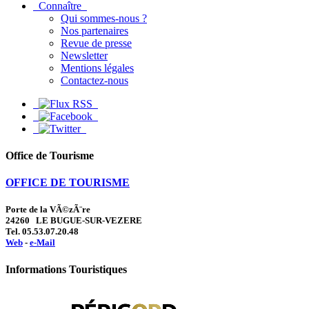
Connaître
Qui sommes-nous ?
Nos partenaires
Revue de presse
Newsletter
Mentions légales
Contactez-nous
Office de Tourisme
OFFICE DE TOURISME
Porte de la VÃ©zÃ¨re
24260 LE BUGUE-SUR-VEZERE
Tel. 05.53.07.20.48
Web
-
e-Mail
Informations Touristiques