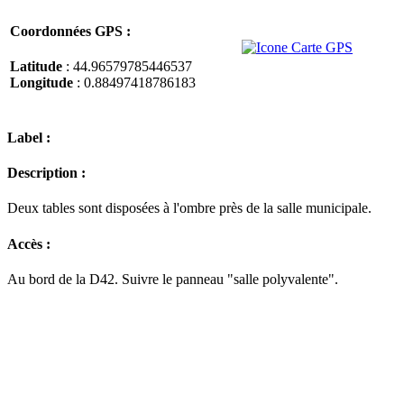
Coordonnées GPS :
Latitude
: 44.96579785446537
Longitude
: 0.88497418786183
Label :
Description :
Deux tables sont disposées à l'ombre près de la salle municipale.
Accès :
Au bord de la D42. Suivre le panneau "salle polyvalente".