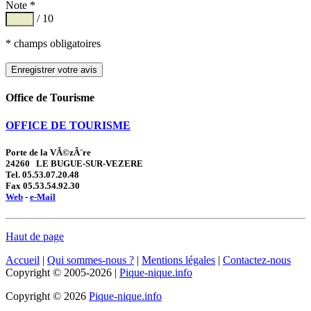
Note *
/ 10
* champs obligatoires
Office de Tourisme
OFFICE DE TOURISME
Porte de la VÃ©zÃ¨re
24260 LE BUGUE-SUR-VEZERE
Tel. 05.53.07.20.48
Fax 05.53.54.92.30
Web
-
e-Mail
Haut de page
Accueil
|
Qui sommes-nous ?
|
Mentions légales
|
Contactez-nous
Copyright © 2005-2026 |
Pique-nique.info
Copyright © 2026
Pique-nique.info