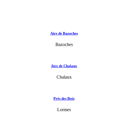
Aire de Bazoches
Bazoches
Aire de Chalaux
Chalaux
Près des Bois
Lormes