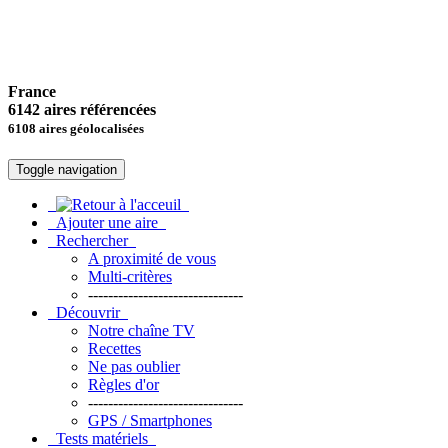
France
6142 aires référencées
6108 aires géolocalisées
Toggle navigation
Ajouter une aire
Rechercher
A proximité de vous
Multi-critères
-------------------------------
Découvrir
Notre chaîne TV
Recettes
Ne pas oublier
Règles d'or
-------------------------------
GPS / Smartphones
Tests matériels