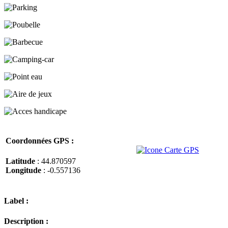
Coordonnées GPS :
Latitude
: 44.870597
Longitude
: -0.557136
Label :
Description :