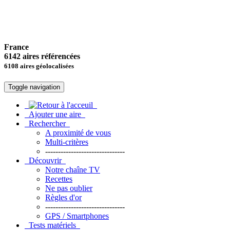
France
6142 aires référencées
6108 aires géolocalisées
Toggle navigation
Ajouter une aire
Rechercher
A proximité de vous
Multi-critères
-------------------------------
Découvrir
Notre chaîne TV
Recettes
Ne pas oublier
Règles d'or
-------------------------------
GPS / Smartphones
Tests matériels