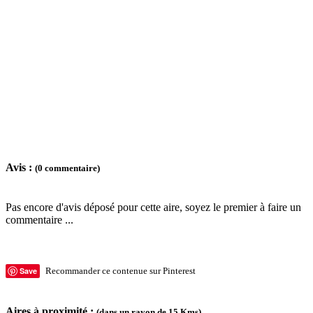
Avis :
(0 commentaire)
Pas encore d'avis déposé pour cette aire, soyez le premier à faire un
commentaire ...
Save
Recommander ce contenue sur Pinterest
Aires à proximité :
(dans un rayon de 15 Kms)