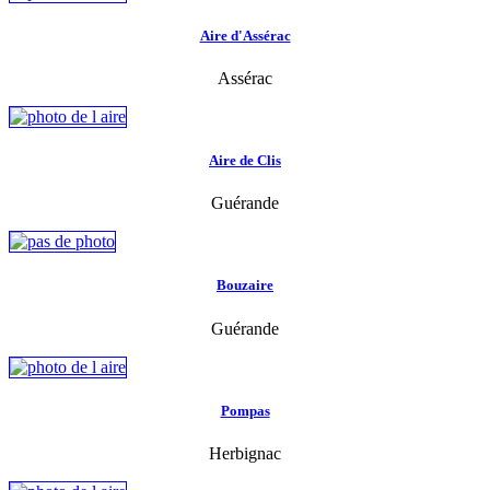
Aire d'Assérac
Assérac
Aire de Clis
Guérande
Bouzaire
Guérande
Pompas
Herbignac