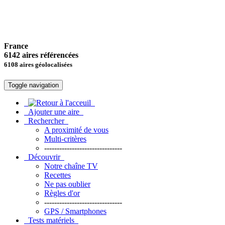
France
6142 aires référencées
6108 aires géolocalisées
Toggle navigation
Ajouter une aire
Rechercher
A proximité de vous
Multi-critères
-------------------------------
Découvrir
Notre chaîne TV
Recettes
Ne pas oublier
Règles d'or
-------------------------------
GPS / Smartphones
Tests matériels