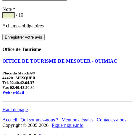
Note *
/ 10
* champs obligatoires
Office de Tourisme
OFFICE DE TOURISME DE MESQUER - QUIMIAC
Place du MarchÃ©
44420 MESQUER
Tel. 02.40.42.64.37
Fax 02.40.42.50.89
Web
-
e-Mail
Haut de page
Accueil
|
Qui sommes-nous ?
|
Mentions légales
|
Contactez-nous
Copyright © 2005-2026 |
Pique-nique.info