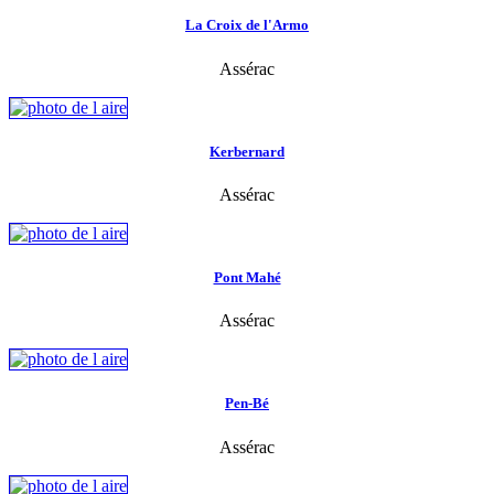
La Croix de l'Armo
Assérac
Kerbernard
Assérac
Pont Mahé
Assérac
Pen-Bé
Assérac