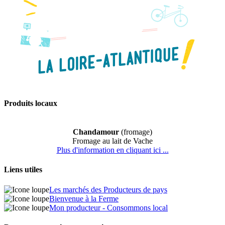
Produits locaux
Chandamour
(fromage)
Fromage au lait de Vache
Plus d'information en cliquant ici ...
Liens utiles
Les marchés des Producteurs de pays
Bienvenue à la Ferme
Mon producteur - Consommons local