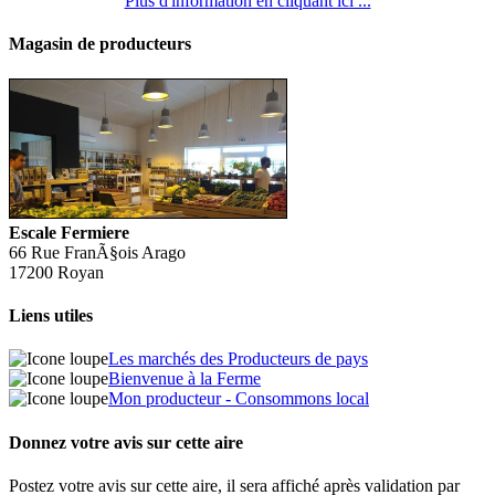
Plus d'information en cliquant ici ...
Magasin de producteurs
Escale Fermiere
66 Rue FranÃ§ois Arago
17200 Royan
Liens utiles
Les marchés des Producteurs de pays
Bienvenue à la Ferme
Mon producteur - Consommons local
Donnez votre avis sur cette aire
Postez votre avis sur cette aire, il sera affiché après validation par