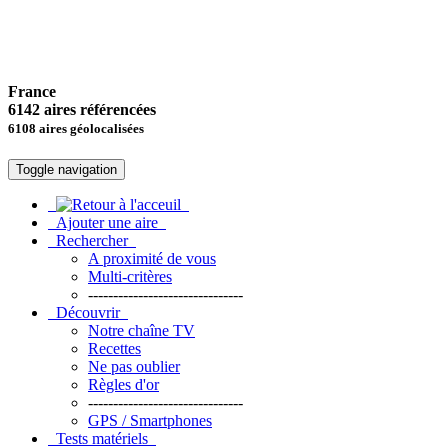
France
6142 aires référencées
6108 aires géolocalisées
Toggle navigation
Ajouter une aire
Rechercher
A proximité de vous
Multi-critères
-------------------------------
Découvrir
Notre chaîne TV
Recettes
Ne pas oublier
Règles d'or
-------------------------------
GPS / Smartphones
Tests matériels