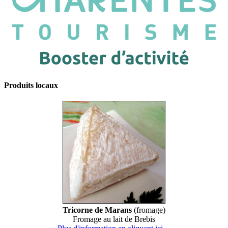
Produits locaux
Tricorne de Marans
(fromage)
Fromage au lait de Brebis