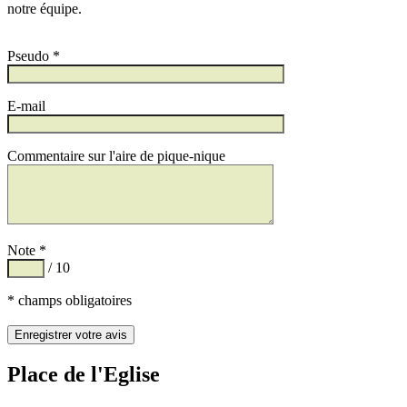
notre équipe.
Pseudo *
E-mail
Commentaire sur l'aire de pique-nique
Note *
/ 10
* champs obligatoires
Place de l'Eglise