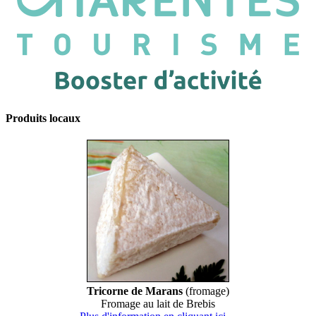
Produits locaux
Tricorne de Marans
(fromage)
Fromage au lait de Brebis