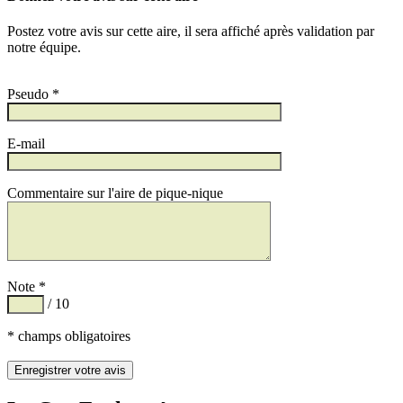
Postez votre avis sur cette aire, il sera affiché après validation par
notre équipe.
Pseudo *
E-mail
Commentaire sur l'aire de pique-nique
Note *
/ 10
* champs obligatoires