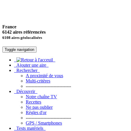
France
6142 aires référencées
6108 aires géolocalisées
Toggle navigation
Ajouter une aire
Rechercher
A proximité de vous
Multi-critères
-------------------------------
Découvrir
Notre chaîne TV
Recettes
Ne pas oublier
Règles d'or
-------------------------------
GPS / Smartphones
Tests matériels