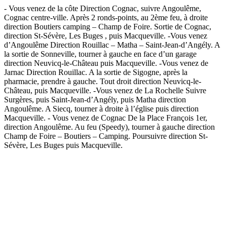
- Vous venez de la côte Direction Cognac, suivre Angoulême,
Cognac centre-ville. Après 2 ronds-points, au 2ème feu, à droite
direction Boutiers camping – Champ de Foire. Sortie de Cognac,
direction St-Sévère, Les Buges , puis Macqueville. -Vous venez
d’Angoulême Direction Rouillac – Matha – Saint-Jean-d’Angély. A
la sortie de Sonneville, tourner à gauche en face d’un garage
direction Neuvicq-le-Château puis Macqueville. -Vous venez de
Jarnac Direction Rouillac. A la sortie de Sigogne, après la
pharmacie, prendre à gauche. Tout droit direction Neuvicq-le-
Château, puis Macqueville. -Vous venez de La Rochelle Suivre
Surgères, puis Saint-Jean-d’Angély, puis Matha direction
Angoulême. A Siecq, tourner à droite à l’église puis direction
Macqueville. - Vous venez de Cognac De la Place François 1er,
direction Angoulême. Au feu (Speedy), tourner à gauche direction
Champ de Foire – Boutiers – Camping. Poursuivre direction St-
Sévère, Les Buges puis Macqueville.