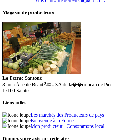
Plus d'information en cliquant ici ...
Magasin de producteurs
La Ferme Santone
8 rue cÃ´te de BeautÃ© - ZA de lâ��ormeau de Pied
17100 Saintes
Liens utiles
Les marchés des Producteurs de pays
Bienvenue à la Ferme
Mon producteur - Consommons local
Donnez votre avis sur cette aire