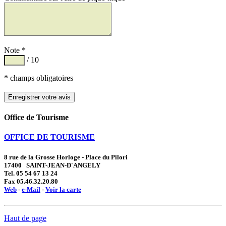
Note *
/ 10
* champs obligatoires
Office de Tourisme
OFFICE DE TOURISME
8 rue de la Grosse Horloge - Place du Pilori
17400 SAINT-JEAN-D'ANGELY
Tel. 05 54 67 13 24
Fax 05.46.32.20.80
Web
-
e-Mail
-
Voir la carte
Haut de page