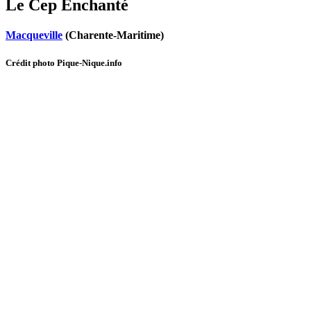
Le Cep Enchanté
Macqueville
(Charente-Maritime)
Crédit photo Pique-Nique.info