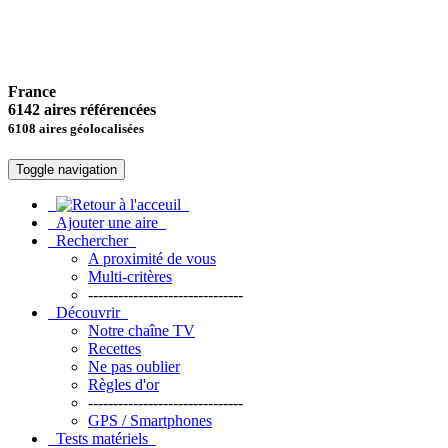
France
6142 aires référencées
6108 aires géolocalisées
Toggle navigation
Ajouter une aire
Rechercher
A proximité de vous
Multi-critères
-------------------------------
Découvrir
Notre chaîne TV
Recettes
Ne pas oublier
Règles d'or
-------------------------------
GPS / Smartphones
Tests matériels