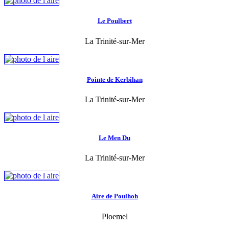
Le Poulbert
La Trinité-sur-Mer
Pointe de Kerbihan
La Trinité-sur-Mer
Le Men Du
La Trinité-sur-Mer
Aire de Poulhoh
Ploemel