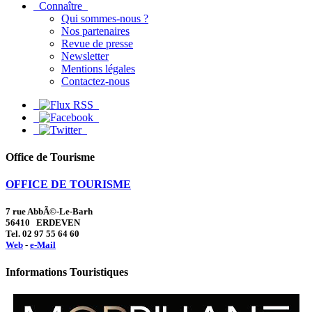
Connaître
Qui sommes-nous ?
Nos partenaires
Revue de presse
Newsletter
Mentions légales
Contactez-nous
Office de Tourisme
OFFICE DE TOURISME
7 rue AbbÃ©-Le-Barh
56410 ERDEVEN
Tel. 02 97 55 64 60
Web
-
e-Mail
Informations Touristiques