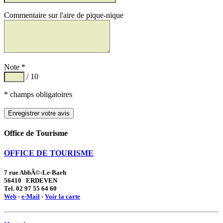
Commentaire sur l'aire de pique-nique
Note *
/ 10
* champs obligatoires
Office de Tourisme
OFFICE DE TOURISME
7 rue AbbÃ©-Le-Barh
56410 ERDEVEN
Tel. 02 97 55 64 60
Web
-
e-Mail
-
Voir la carte