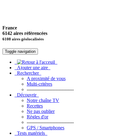
France
6142 aires référencées
6108 aires géolocalisées
Toggle navigation
Ajouter une aire
Rechercher
A proximité de vous
Multi-critères
-------------------------------
Découvrir
Notre chaîne TV
Recettes
Ne pas oublier
Règles d'or
-------------------------------
GPS / Smartphones
Tests matériels