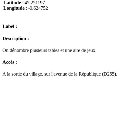
Latitude
: 45.251197
Longitude
: -0.624752
Label :
Description :
On dénombre plusieurs tables et une aire de jeux.
Accès :
A la sortie du village, sur l'avenue de la République (D255).