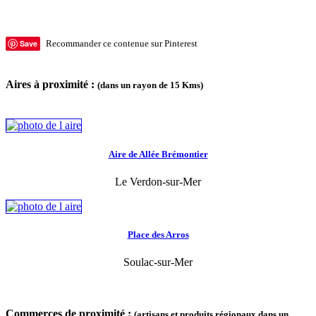
Save
Recommander ce contenue sur Pinterest
Aires à proximité :
(dans un rayon de 15 Kms)
Aire de Allée Brémontier
Le Verdon-sur-Mer
Place des Arros
Soulac-sur-Mer
Commerces de proximité :
(artisans et produits régionaux dans un