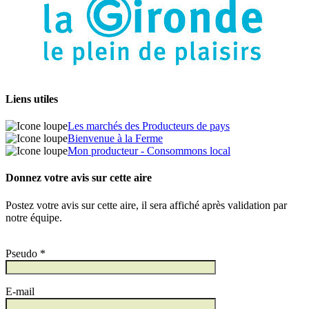
Liens utiles
Les marchés des Producteurs de pays
Bienvenue à la Ferme
Mon producteur - Consommons local
Donnez votre avis sur cette aire
Postez votre avis sur cette aire, il sera affiché après validation par
notre équipe.
Pseudo *
E-mail