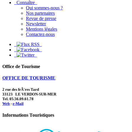
Connaître
Qui sommes-nous ?
Nos partenaires
Revue de presse
Newsletter
Mentions légales
Contactez-nous
Office de Tourisme
OFFICE DE TOURISME
2 rue des frÃ¨res Tard
33123 LE VERDON-SUR-MER
Tel. 05.56.09.61.78
Web
-
e-Mail
Informations Touristiques