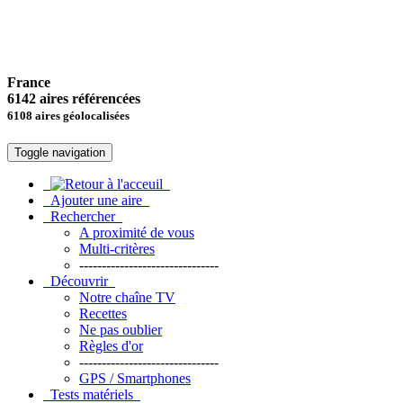
France
6142 aires référencées
6108 aires géolocalisées
Toggle navigation
Ajouter une aire
Rechercher
A proximité de vous
Multi-critères
-------------------------------
Découvrir
Notre chaîne TV
Recettes
Ne pas oublier
Règles d'or
-------------------------------
GPS / Smartphones
Tests matériels