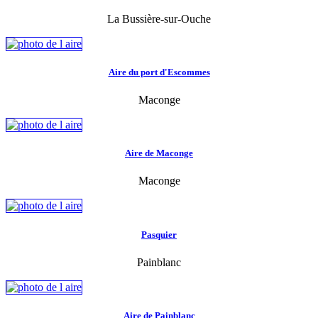
La Bussière-sur-Ouche
Aire du port d'Escommes
Maconge
Aire de Maconge
Maconge
Pasquier
Painblanc
Aire de Painblanc