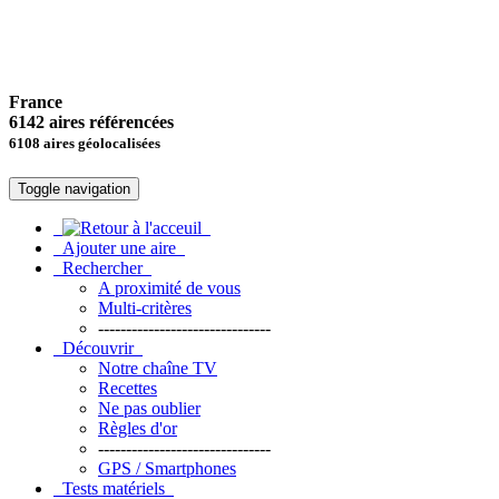
France
6142 aires référencées
6108 aires géolocalisées
Toggle navigation
Ajouter une aire
Rechercher
A proximité de vous
Multi-critères
-------------------------------
Découvrir
Notre chaîne TV
Recettes
Ne pas oublier
Règles d'or
-------------------------------
GPS / Smartphones
Tests matériels