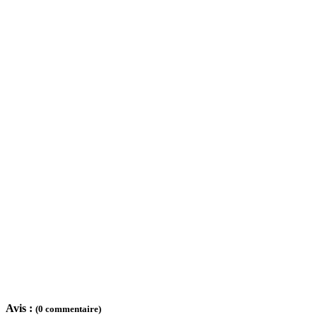
Avis :
(0 commentaire)