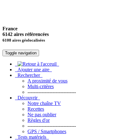
France
6142 aires référencées
6108 aires géolocalisées
Toggle navigation
Ajouter une aire
Rechercher
A proximité de vous
Multi-critères
-------------------------------
Découvrir
Notre chaîne TV
Recettes
Ne pas oublier
Règles d'or
-------------------------------
GPS / Smartphones
Tests matériels