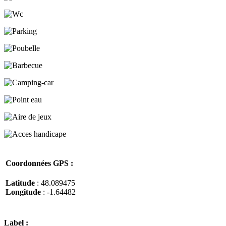
Coordonnées GPS :
Latitude
: 48.089475
Longitude
: -1.64482
Label :