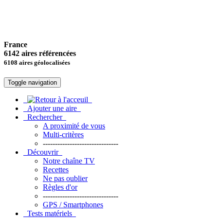
France
6142 aires référencées
6108 aires géolocalisées
Toggle navigation
Ajouter une aire
Rechercher
A proximité de vous
Multi-critères
-------------------------------
Découvrir
Notre chaîne TV
Recettes
Ne pas oublier
Règles d'or
-------------------------------
GPS / Smartphones
Tests matériels