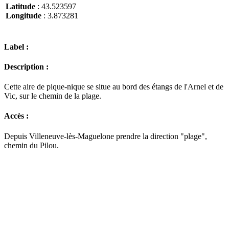
Latitude
: 43.523597
Longitude
: 3.873281
Label :
Description :
Cette aire de pique-nique se situe au bord des étangs de l'Arnel et de
Vic, sur le chemin de la plage.
Accès :
Depuis Villeneuve-lès-Maguelone prendre la direction "plage",
chemin du Pilou.