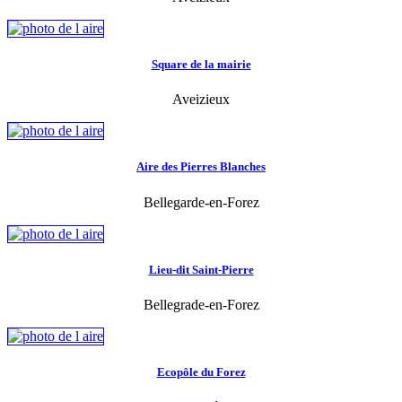
Square de la mairie
Aveizieux
Aire des Pierres Blanches
Bellegarde-en-Forez
Lieu-dit Saint-Pierre
Bellegrade-en-Forez
Ecopôle du Forez