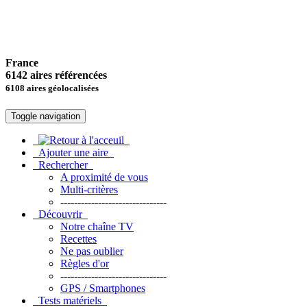
France
6142 aires référencées
6108 aires géolocalisées
Toggle navigation
Ajouter une aire
Rechercher
A proximité de vous
Multi-critères
-------------------------------
Découvrir
Notre chaîne TV
Recettes
Ne pas oublier
Règles d'or
-------------------------------
GPS / Smartphones
Tests matériels