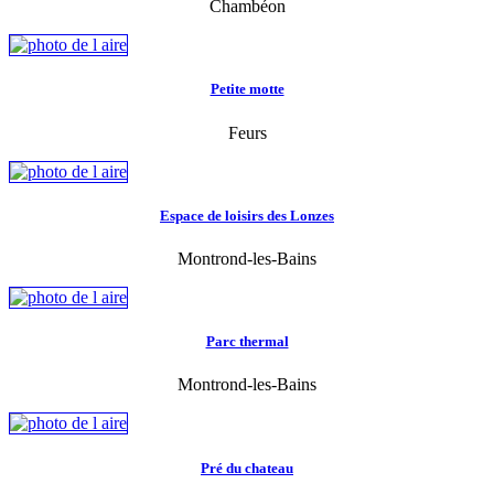
Chambéon
Petite motte
Feurs
Espace de loisirs des Lonzes
Montrond-les-Bains
Parc thermal
Montrond-les-Bains
Pré du chateau