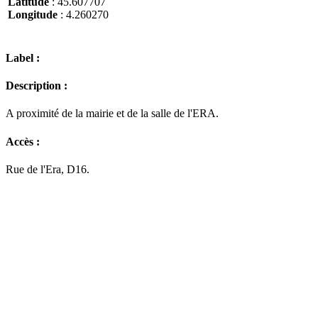
Latitude
: 45.607707
Longitude
: 4.260270
Label :
Description :
A proximité de la mairie et de la salle de l'ERA.
Accès :
Rue de l'Era, D16.