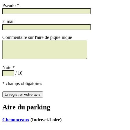
Pseudo *
E-mail
Commentaire sur l'aire de pique-nique
Note *
/ 10
* champs obligatoires
Aire du parking
Chenonceaux
(Indre-et-Loire)