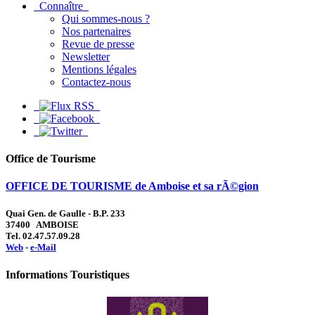
Connaître
Qui sommes-nous ?
Nos partenaires
Revue de presse
Newsletter
Mentions légales
Contactez-nous
Office de Tourisme
OFFICE DE TOURISME de Amboise et sa rÃ©gion
Quai Gen. de Gaulle - B.P. 233
37400 AMBOISE
Tel. 02.47.57.09.28
Web
-
e-Mail
Informations Touristiques