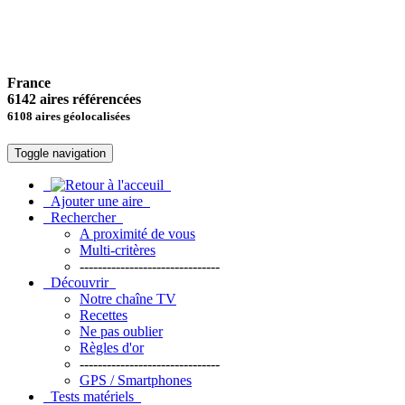
France
6142 aires référencées
6108 aires géolocalisées
Toggle navigation
Ajouter une aire
Rechercher
A proximité de vous
Multi-critères
-------------------------------
Découvrir
Notre chaîne TV
Recettes
Ne pas oublier
Règles d'or
-------------------------------
GPS / Smartphones
Tests matériels