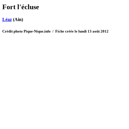
Fort l'écluse
Léaz
(Ain)
Crédit photo Pique-Nique.info / Fiche créée le lundi 13 août 2012