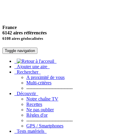
France
6142 aires référencées
6108 aires géolocalisées
Toggle navigation
Ajouter une aire
Rechercher
A proximité de vous
Multi-critères
-------------------------------
Découvrir
Notre chaîne TV
Recettes
Ne pas oublier
Règles d'or
-------------------------------
GPS / Smartphones
Tests matériels