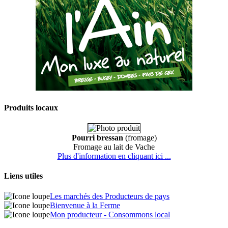
Produits locaux
Pourri bressan
(fromage)
Fromage au lait de Vache
Plus d'information en cliquant ici ...
Liens utiles
Les marchés des Producteurs de pays
Bienvenue à la Ferme
Mon producteur - Consommons local