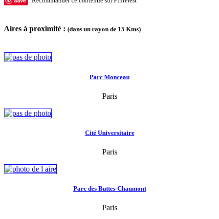
Save
Recommander ce contenue sur Pinterest
Aires à proximité :
(dans un rayon de 15 Kms)
Parc Monceau
Paris
Cité Universitaire
Paris
Parc des Buttes-Chaumont
Paris