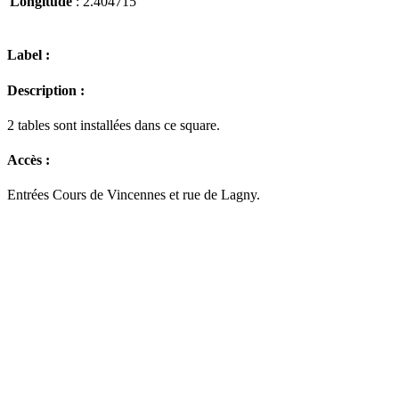
Longitude
: 2.404715
Label :
Description :
2 tables sont installées dans ce square.
Accès :
Entrées Cours de Vincennes et rue de Lagny.