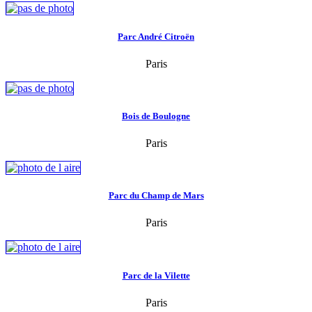
Parc André Citroën
Paris
Bois de Boulogne
Paris
Parc du Champ de Mars
Paris
Parc de la Vilette
Paris