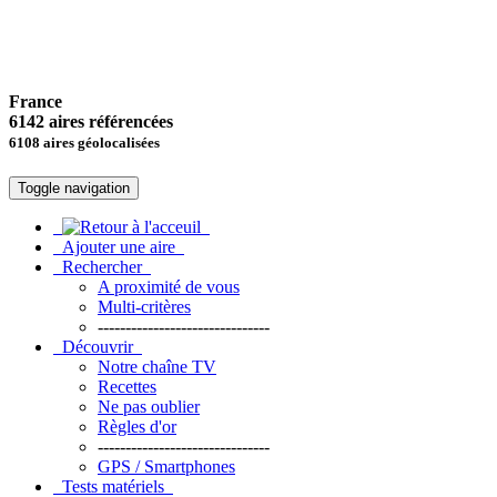
France
6142 aires référencées
6108 aires géolocalisées
Toggle navigation
Ajouter une aire
Rechercher
A proximité de vous
Multi-critères
-------------------------------
Découvrir
Notre chaîne TV
Recettes
Ne pas oublier
Règles d'or
-------------------------------
GPS / Smartphones
Tests matériels