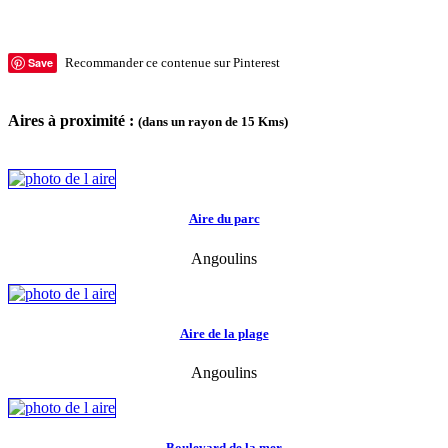
Save
Recommander ce contenue sur Pinterest
Aires à proximité :
(dans un rayon de 15 Kms)
Aire du parc
Angoulins
Aire de la plage
Angoulins
Boulevard de la mer