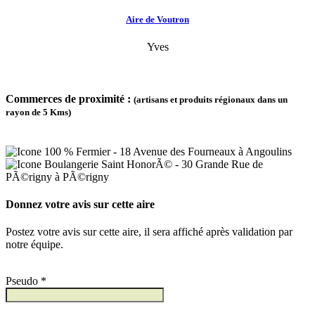
Aire de Voutron
Yves
Commerces de proximité :
(artisans et produits régionaux dans un
rayon de 5 Kms)
100 % Fermier - 18 Avenue des Fourneaux à Angoulins
Boulangerie Saint HonorÃ© - 30 Grande Rue de
PÃ©rigny à PÃ©rigny
Donnez votre avis sur cette aire
Postez votre avis sur cette aire, il sera affiché après validation par
notre équipe.
Pseudo *