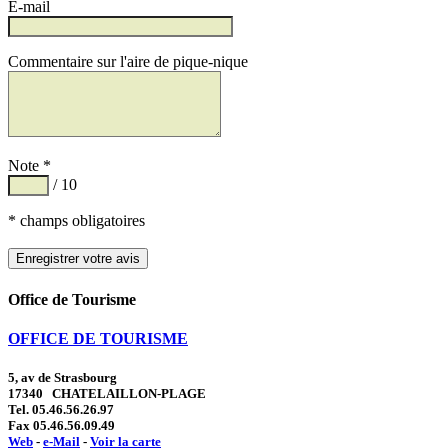
E-mail
Commentaire sur l'aire de pique-nique
Note *
/ 10
* champs obligatoires
Office de Tourisme
OFFICE DE TOURISME
5, av de Strasbourg
17340 CHATELAILLON-PLAGE
Tel. 05.46.56.26.97
Fax 05.46.56.09.49
Web
-
e-Mail
-
Voir la carte