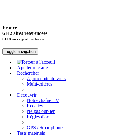
France
6142 aires référencées
6108 aires géolocalisées
Toggle navigation
Ajouter une aire
Rechercher
A proximité de vous
Multi-critères
-------------------------------
Découvrir
Notre chaîne TV
Recettes
Ne pas oublier
Règles d'or
-------------------------------
GPS / Smartphones
Tests matériels