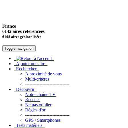
France
6142 aires référencées
6108 aires géolocalisées
Toggle navigation
Ajouter une aire
Rechercher
A proximité de vous
Multi-critères
-------------------------------
Découvrir
Notre chaîne TV
Recettes
Ne pas oublier
Règles d'or
-------------------------------
GPS / Smartphones
Tests matériels