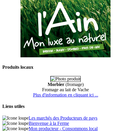
Produits locaux
Morbier
(fromage)
Fromage au lait de Vache
Plus d'information en cliquant ici ...
Liens utiles
Les marchés des Producteurs de pays
Bienvenue à la Ferme
Mon producteur - Consommons local