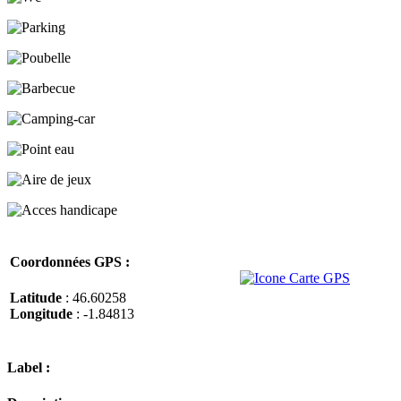
Coordonnées GPS :
Latitude
: 46.60258
Longitude
: -1.84813
Label :