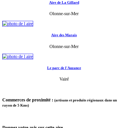
Aire de La Gillard
Olonne-sur-Mer
Aire des Marais
Olonne-sur-Mer
Le parc de l'Auzance
Vairé
Commerces de proximité :
(artisans et produits régionaux dans un
rayon de 5 Kms)
Donnez votre avis sur cette aire