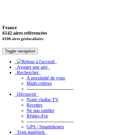
France
6142 aires référencées
6108 aires géolocalisées
Toggle navigation
Ajouter une aire
Rechercher
A proximité de vous
Multi-critères
-------------------------------
Découvrir
Notre chaîne TV
Recettes
Ne pas oublier
Règles d'or
-------------------------------
GPS / Smartphones
Tests matériels