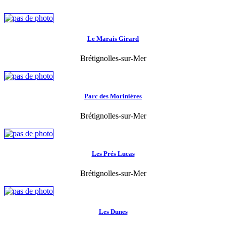
Le Marais Girard
Brétignolles-sur-Mer
Parc des Morinières
Brétignolles-sur-Mer
Les Prés Lucas
Brétignolles-sur-Mer
Les Dunes