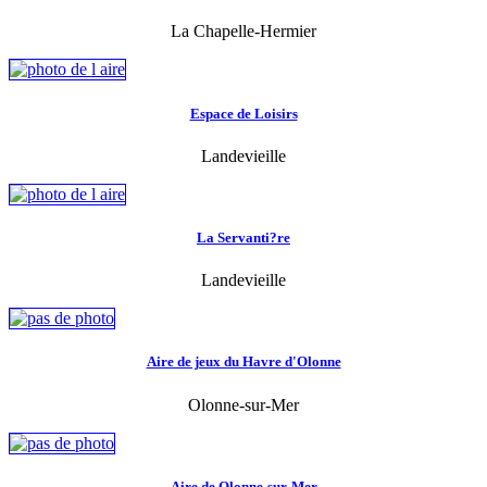
La Chapelle-Hermier
Espace de Loisirs
Landevieille
La Servanti?re
Landevieille
Aire de jeux du Havre d'Olonne
Olonne-sur-Mer
Aire de Olonne-sur-Mer