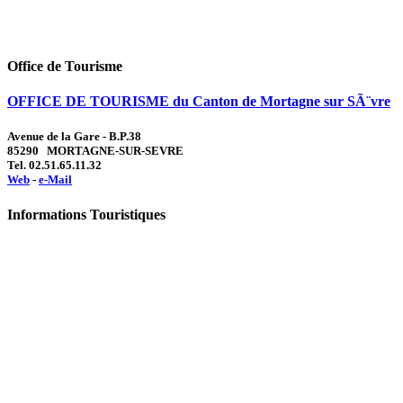
Office de Tourisme
OFFICE DE TOURISME du Canton de Mortagne sur SÃ¨vre
Avenue de la Gare - B.P.38
85290 MORTAGNE-SUR-SEVRE
Tel. 02.51.65.11.32
Web
-
e-Mail
Informations Touristiques