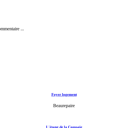
ommentaire ...
Foyer logement
Beaurepaire
L'étang de la Coussaie