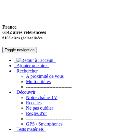
France
6142 aires référencées
6108 aires géolocalisées
Toggle navigation
Ajouter une aire
Rechercher
A proximité de vous
Multi-critères
-------------------------------
Découvrir
Notre chaîne TV
Recettes
Ne pas oublier
Règles d'or
-------------------------------
GPS / Smartphones
Tests matériels