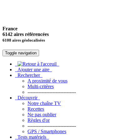
France
6142 aires référencées
6108 aires géolocalisées
Toggle navigation
Ajouter une aire
Rechercher
A proximité de vous
Multi-critères
-------------------------------
Découvrir
Notre chaîne TV
Recettes
Ne pas oublier
Règles d'or
-------------------------------
GPS / Smartphones
Tests matériels