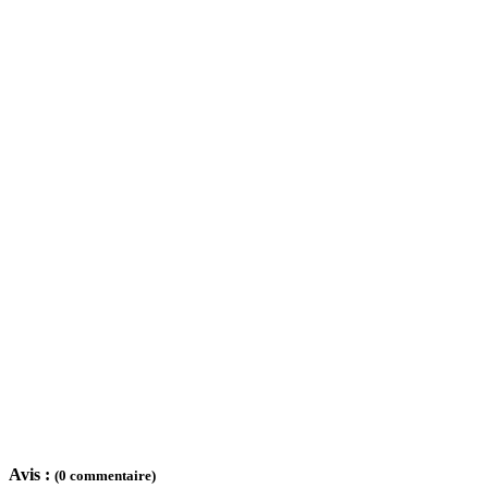
Avis :
(0 commentaire)