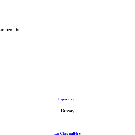
ommentaire ...
Espace vert
Bessay
La Chevaulière