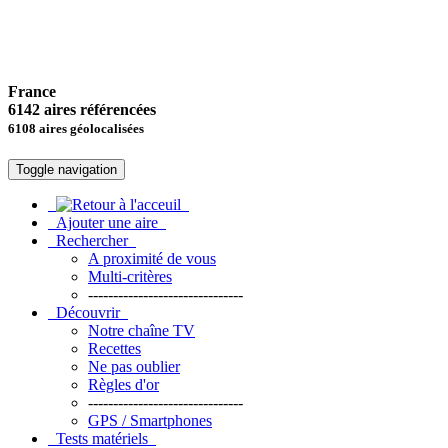
France
6142 aires référencées
6108 aires géolocalisées
Toggle navigation
Ajouter une aire
Rechercher
A proximité de vous
Multi-critères
-------------------------------
Découvrir
Notre chaîne TV
Recettes
Ne pas oublier
Règles d'or
-------------------------------
GPS / Smartphones
Tests matériels