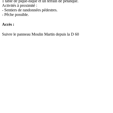
1 table de pique-nique et un terrain de pétanque.
Activités à proximité :
- Sentiers de randonnées pédestres.
- Pêche possible.
Accès :
Suivre le panneau Moulin Martin depuis la D 60