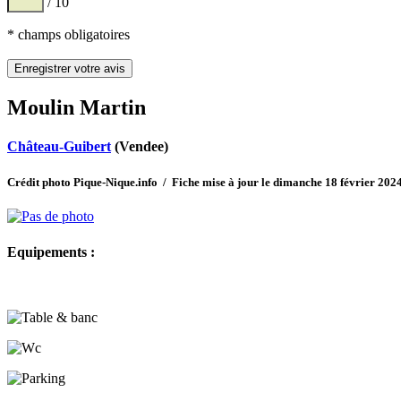
/ 10
* champs obligatoires
Moulin Martin
Château-Guibert
(Vendee)
Crédit photo Pique-Nique.info / Fiche mise à jour le dimanche 18 février 202
Equipements :