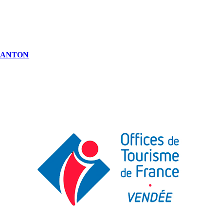
-CANTON