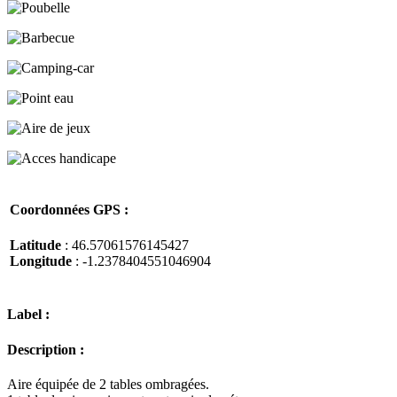
Coordonnées GPS :
Latitude
: 46.57061576145427
Longitude
: -1.2378404551046904
Label :
Description :
Aire équipée de 2 tables ombragées.