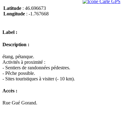
Latitude
: 46.696673
Longitude
: -1.767668
Label :
Description :
étang, pétanque.
Activités à proximité :
- Sentiers de randonnées pédestres.
- Pêche possible.
- Sites touristiques à visiter (- 10 km).
Accès :
Rue Gué Gorand.