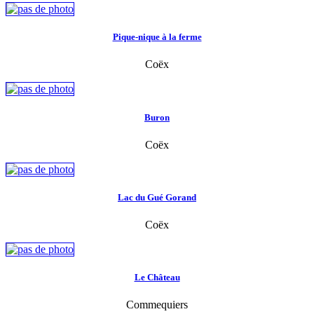
Pique-nique à la ferme
Coëx
Buron
Coëx
Lac du Gué Gorand
Coëx
Le Château
Commequiers