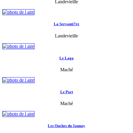
Landevieille
La Servanti?re
Landevieille
Le Laga
Maché
Le Port
Maché
Les Ouches du Jaunay