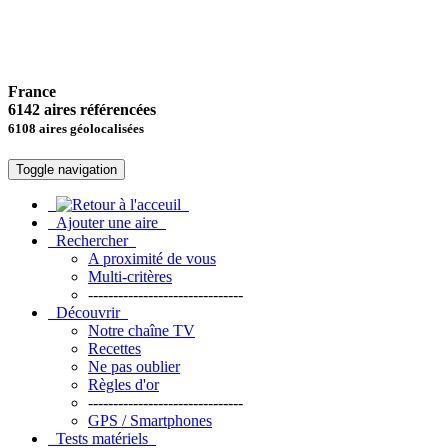
France
6142 aires référencées
6108 aires géolocalisées
Toggle navigation
Ajouter une aire
Rechercher
A proximité de vous
Multi-critères
-------------------------------
Découvrir
Notre chaîne TV
Recettes
Ne pas oublier
Règles d'or
-------------------------------
GPS / Smartphones
Tests matériels