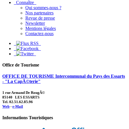
Connaître
Qui sommes-nous ?
Nos partenaires
Revue de presse
Newsletter
Mentions légales
Contactez-nous
Office de Tourisme
OFFICE DE TOURISME Intercommunal du Pays des Essarts
- "La CapÃ©terie"
1 rue Armand De RougÃ©
85140 LES ESSARTS
Tel. 02.51.62.85.96
Web
-
e-Mail
Informations Touristiques