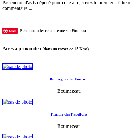
Pas encore d'avis déposé pour cette aire, soyez le premier à faire un
commentaire ...
Save
Recommander ce contenue sur Pinterest
Aires à proximité :
(dans un rayon de 15 Kms)
Barrage de la Vouraie
Bournezeau
Prairie des Papillons
Bournezeau