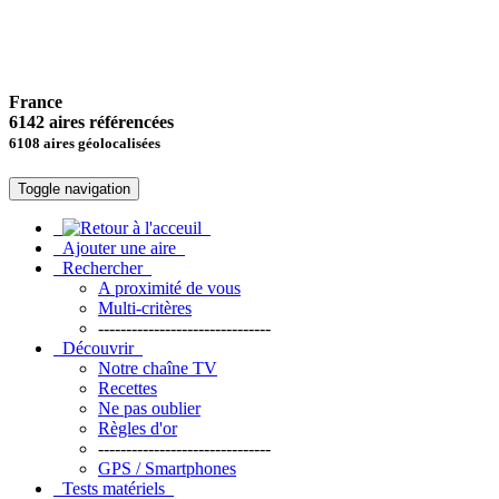
France
6142 aires référencées
6108 aires géolocalisées
Toggle navigation
Ajouter une aire
Rechercher
A proximité de vous
Multi-critères
-------------------------------
Découvrir
Notre chaîne TV
Recettes
Ne pas oublier
Règles d'or
-------------------------------
GPS / Smartphones
Tests matériels