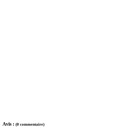
Avis :
(0 commentaire)