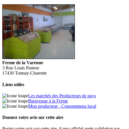
Ferme de la Varenne
3 Rue Louis Pasteur
17430 Tonnay-Charente
Liens utiles
Les marchés des Producteurs de pays
Bienvenue à la Ferme
Mon producteur - Consommons local
Donnez votre avis sur cette aire
Postez votre avis sur cette aire, il sera affiché après validation par