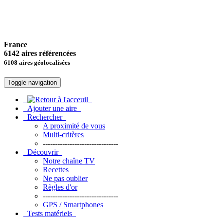
France
6142 aires référencées
6108 aires géolocalisées
Toggle navigation
Ajouter une aire
Rechercher
A proximité de vous
Multi-critères
-------------------------------
Découvrir
Notre chaîne TV
Recettes
Ne pas oublier
Règles d'or
-------------------------------
GPS / Smartphones
Tests matériels