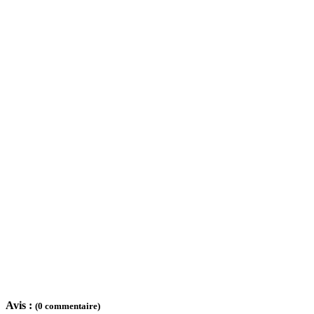
Avis :
(0 commentaire)