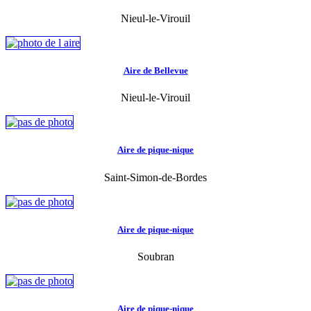
Nieul-le-Virouil
Aire de Bellevue
Nieul-le-Virouil
Aire de pique-nique
Saint-Simon-de-Bordes
Aire de pique-nique
Soubran
Aire de pique-nique