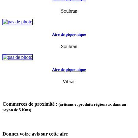
Soubran
Aire de pique-nique
Soubran
Aire de pique-nique
Vibrac
Commerces de proximité :
(artisans et produits régionaux dans un
rayon de 5 Kms)
Donnez votre avis sur cette aire