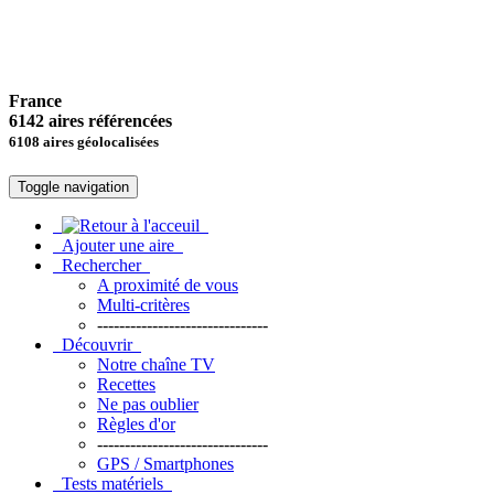
France
6142 aires référencées
6108 aires géolocalisées
Toggle navigation
Ajouter une aire
Rechercher
A proximité de vous
Multi-critères
-------------------------------
Découvrir
Notre chaîne TV
Recettes
Ne pas oublier
Règles d'or
-------------------------------
GPS / Smartphones
Tests matériels