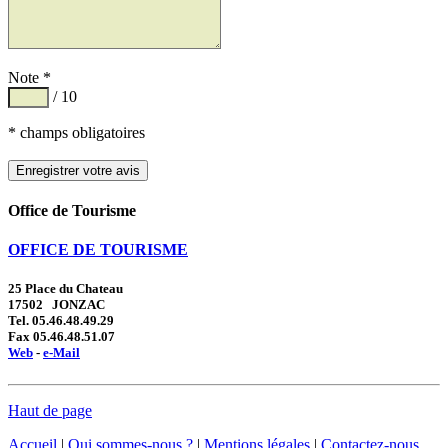
Note *
/ 10
* champs obligatoires
Office de Tourisme
OFFICE DE TOURISME
25 Place du Chateau
17502 JONZAC
Tel. 05.46.48.49.29
Fax 05.46.48.51.07
Web
-
e-Mail
Haut de page
Accueil
|
Qui sommes-nous ?
|
Mentions légales
|
Contactez-nous