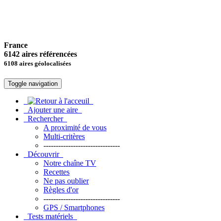
France
6142 aires référencées
6108 aires géolocalisées
Toggle navigation
Ajouter une aire
Rechercher
A proximité de vous
Multi-critères
-------------------------------
Découvrir
Notre chaîne TV
Recettes
Ne pas oublier
Règles d'or
-------------------------------
GPS / Smartphones
Tests matériels