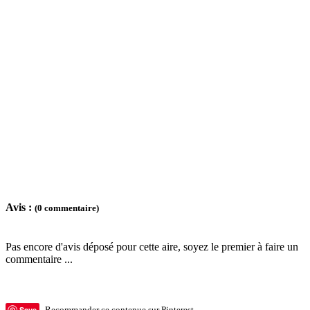
Avis :
(0 commentaire)
Pas encore d'avis déposé pour cette aire, soyez le premier à faire un
commentaire ...
Save
Recommander ce contenue sur Pinterest