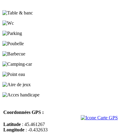
Coordonnées GPS :
Latitude
: 45.461267
Longitude
: -0.432633