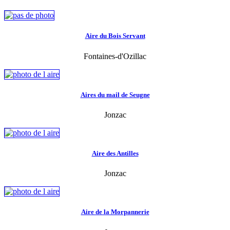
Aire du Bois Servant
Fontaines-d'Ozillac
Aires du mail de Seugne
Jonzac
Aire des Antilles
Jonzac
Aire de la Morpannerie