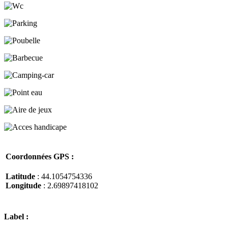
Coordonnées GPS :
Latitude
: 44.1054754336
Longitude
: 2.69897418102
Label :