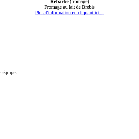
Rebarbe
(fromage)
Fromage au lait de Brebis
Plus d'information en cliquant ici ...
re équipe.