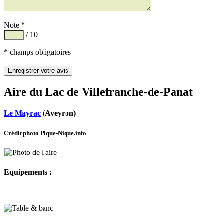
Note *
/ 10
* champs obligatoires
Aire du Lac de Villefranche-de-Panat
Le Mayrac
(Aveyron)
Crédit photo Pique-Nique.info
Equipements :