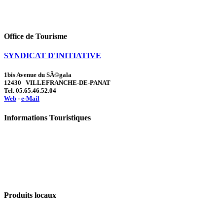
Office de Tourisme
SYNDICAT D'INITIATIVE
1bis Avenue du SÃ©gala
12430 VILLEFRANCHE-DE-PANAT
Tel. 05.65.46.52.04
Web
-
e-Mail
Informations Touristiques
Produits locaux