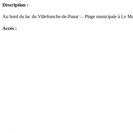
Description :
Au bord du lac du Villefranche-de-Panat : - Plage municipale à Le Mayr
Accès :