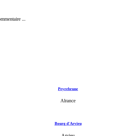
ommentaire ...
Peyrebrune
Alrance
Bourg d'Arvieu
Arvieu