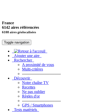
France
6142 aires référencées
6108 aires géolocalisées
Toggle navigation
Ajouter une aire
Rechercher
A proximité de vous
Multi-critères
-------------------------------
Découvrir
Notre chaîne TV
Recettes
Ne pas oublier
Règles d'or
-------------------------------
GPS / Smartphones
Tests matériels