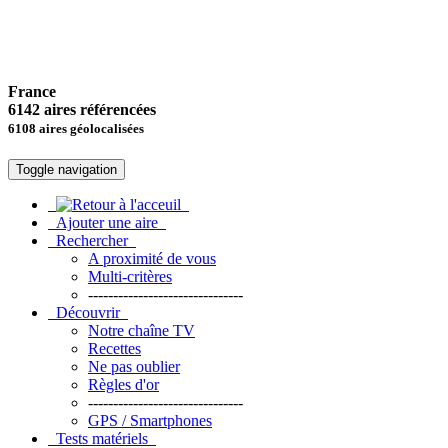
France
6142 aires référencées
6108 aires géolocalisées
Toggle navigation
Ajouter une aire
Rechercher
A proximité de vous
Multi-critères
-------------------------------
Découvrir
Notre chaîne TV
Recettes
Ne pas oublier
Règles d'or
-------------------------------
GPS / Smartphones
Tests matériels