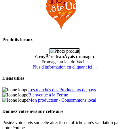
Produits locaux
GruyÃ¨re franÃ§ais
(fromage)
Fromage au lait de Vache
Plus d'information en cliquant ici ...
Liens utiles
Les marchés des Producteurs de pays
Bienvenue à la Ferme
Mon producteur - Consommons local
Donnez votre avis sur cette aire
Postez votre avis sur cette aire, il sera affiché après validation par
notre équipe.