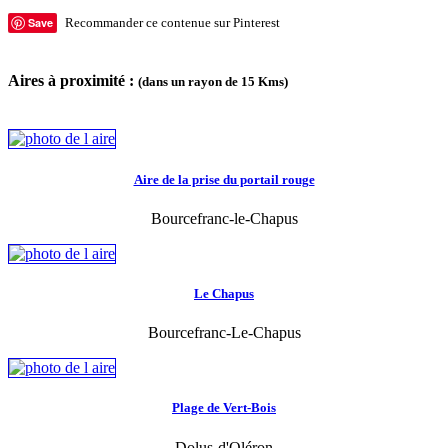
Save
Recommander ce contenue sur Pinterest
Aires à proximité :
(dans un rayon de 15 Kms)
Aire de la prise du portail rouge
Bourcefranc-le-Chapus
Le Chapus
Bourcefranc-Le-Chapus
Plage de Vert-Bois
Dolus-d'Oléron