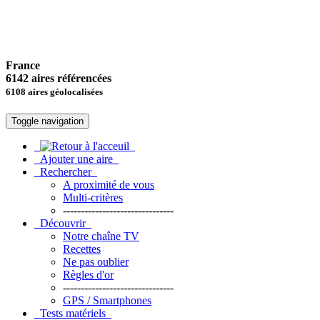
France
6142 aires référencées
6108 aires géolocalisées
Toggle navigation
Ajouter une aire
Rechercher
A proximité de vous
Multi-critères
-------------------------------
Découvrir
Notre chaîne TV
Recettes
Ne pas oublier
Règles d'or
-------------------------------
GPS / Smartphones
Tests matériels