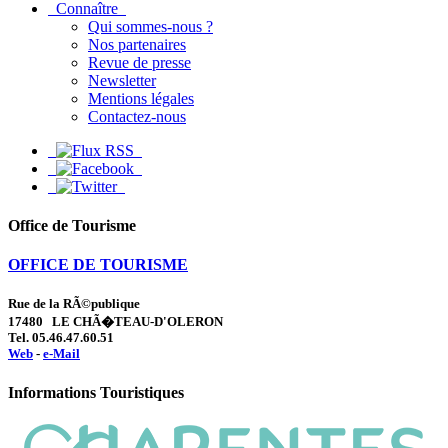
Connaître
Qui sommes-nous ?
Nos partenaires
Revue de presse
Newsletter
Mentions légales
Contactez-nous
Office de Tourisme
OFFICE DE TOURISME
Rue de la RÃ©publique
17480 LE CHÃ�TEAU-D'OLERON
Tel. 05.46.47.60.51
Web
-
e-Mail
Informations Touristiques