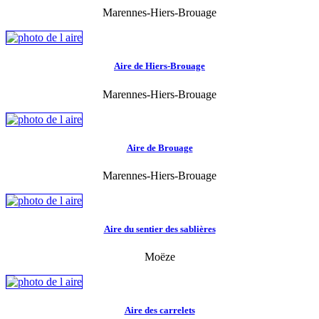
Marennes-Hiers-Brouage
Aire de Hiers-Brouage
Marennes-Hiers-Brouage
Aire de Brouage
Marennes-Hiers-Brouage
Aire du sentier des sablières
Moëze
Aire des carrelets