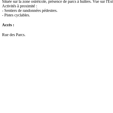
Située sur la zone ostréicole, présence de parcs à huîtres. Vue sur l'Es
Activités à proximité :
- Sentiers de randonnées pédestres.
- Pistes cyclables.
Accès :
Rue des Parcs.