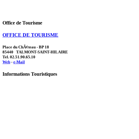
Office de Tourisme
OFFICE DE TOURISME
Place du ChÃ¢teau - BP 18
85440 TALMONT-SAINT-HILAIRE
Tel. 02.51.90.65.10
Web
-
e-Mail
Informations Touristiques