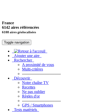
France
6142 aires référencées
6108 aires géolocalisées
Toggle navigation
Ajouter une aire
Rechercher
A proximité de vous
Multi-critères
-------------------------------
Découvrir
Notre chaîne TV
Recettes
Ne pas oublier
Règles d'or
-------------------------------
GPS / Smartphones
Tests matériels