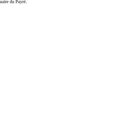
tuaire du Payré.