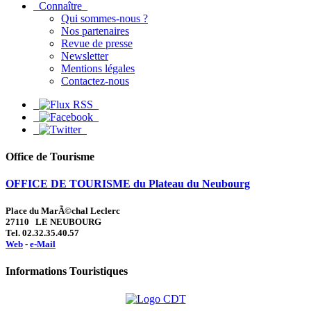
Connaître
Qui sommes-nous ?
Nos partenaires
Revue de presse
Newsletter
Mentions légales
Contactez-nous
Office de Tourisme
OFFICE DE TOURISME du Plateau du Neubourg
Place du MarÃ©chal Leclerc
27110 LE NEUBOURG
Tel. 02.32.35.40.57
Web
-
e-Mail
Informations Touristiques