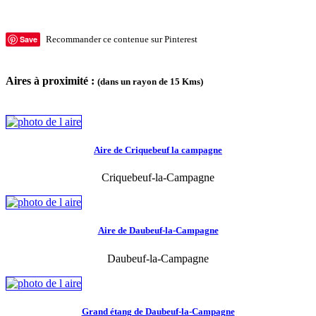
Save
Recommander ce contenue sur Pinterest
Aires à proximité :
(dans un rayon de 15 Kms)
Aire de Criquebeuf la campagne
Criquebeuf-la-Campagne
Aire de Daubeuf-la-Campagne
Daubeuf-la-Campagne
Grand étang de Daubeuf-la-Campagne