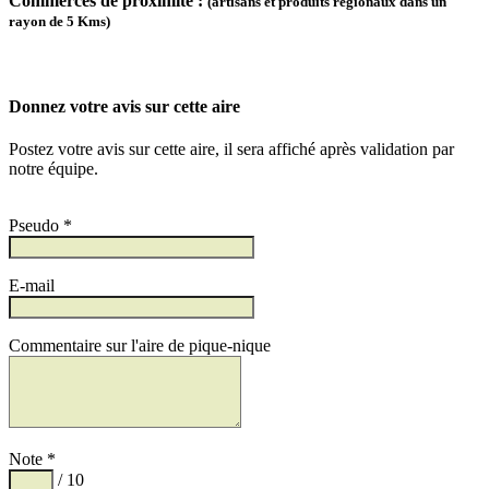
Commerces de proximité :
(artisans et produits régionaux dans un
rayon de 5 Kms)
Donnez votre avis sur cette aire
Postez votre avis sur cette aire, il sera affiché après validation par
notre équipe.
Pseudo *
E-mail
Commentaire sur l'aire de pique-nique
Note *
/ 10