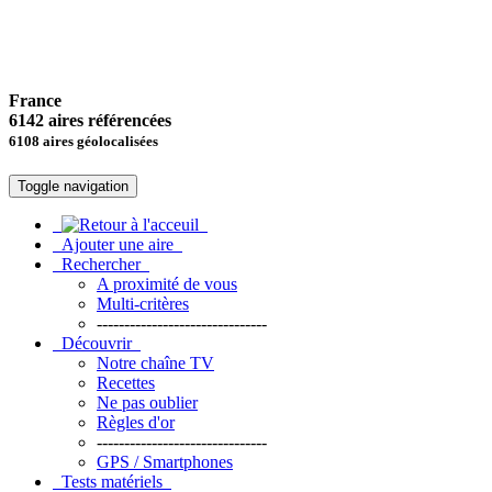
France
6142 aires référencées
6108 aires géolocalisées
Toggle navigation
Ajouter une aire
Rechercher
A proximité de vous
Multi-critères
-------------------------------
Découvrir
Notre chaîne TV
Recettes
Ne pas oublier
Règles d'or
-------------------------------
GPS / Smartphones
Tests matériels