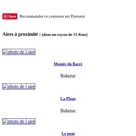
Save
Recommander ce contenue sur Pinterest
Aires à proximité :
(dans un rayon de 15 Kms)
Montée du Barri
Balazuc
La Plage
Balazuc
Le pont