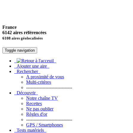
France
6142 aires référencées
6108 aires géolocalisées
Toggle navigation
Ajouter une aire
Rechercher
A proximité de vous
Multi-critères
-------------------------------
Découvrir
Notre chaîne TV
Recettes
Ne pas oublier
Règles d'or
-------------------------------
GPS / Smartphones
Tests matériels