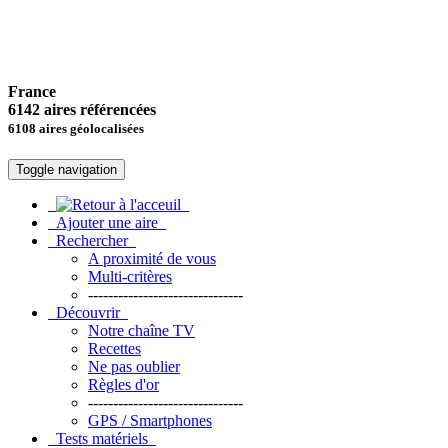
France
6142 aires référencées
6108 aires géolocalisées
Toggle navigation
Ajouter une aire
Rechercher
A proximité de vous
Multi-critères
-------------------------------
Découvrir
Notre chaîne TV
Recettes
Ne pas oublier
Règles d'or
-------------------------------
GPS / Smartphones
Tests matériels