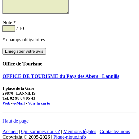
Note *
/ 10
* champs obligatoires
Office de Tourisme
OFFICE DE TOURISME du Pays des Abers - Lannilis
1 place de la Gare
29870 LANNILIS
Tel. 02 98 04 05 43
Web
-
e-Mail
-
Voir la carte
Haut de page
Accueil
|
Qui sommes-nous ?
|
Mentions légales
|
Contactez-nous
Copyright © 2005-2026 |
Pique-nique.info