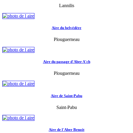
Lannilis
Aire du belvédère
Plouguerneau
Aire du passage d'Aber A'ch
Plouguerneau
Aire de Saint-Pabu
Saint-Pabu
Aire de l'Aber Benoit