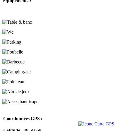
Equipements :
Coordonnées GPS :
Latitude
: 48.56668