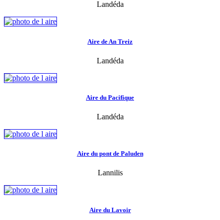
Landéda
Aire de An Treiz
Landéda
Aire du Pacifique
Landéda
Aire du pont de Paluden
Lannilis
Aire du Lavoir