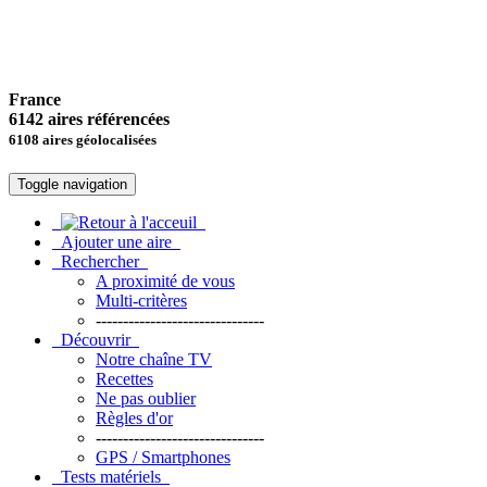
France
6142 aires référencées
6108 aires géolocalisées
Toggle navigation
Ajouter une aire
Rechercher
A proximité de vous
Multi-critères
-------------------------------
Découvrir
Notre chaîne TV
Recettes
Ne pas oublier
Règles d'or
-------------------------------
GPS / Smartphones
Tests matériels