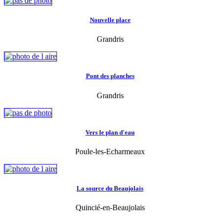
Nouvelle place
Grandris
Pont des planches
Grandris
Vers le plan d'eau
Poule-les-Echarmeaux
La source du Beaujolais
Quincié-en-Beaujolais