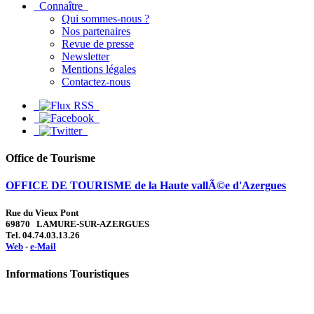
Connaître
Qui sommes-nous ?
Nos partenaires
Revue de presse
Newsletter
Mentions légales
Contactez-nous
Office de Tourisme
OFFICE DE TOURISME de la Haute vallÃ©e d'Azergues
Rue du Vieux Pont
69870 LAMURE-SUR-AZERGUES
Tel. 04.74.03.13.26
Web
-
e-Mail
Informations Touristiques