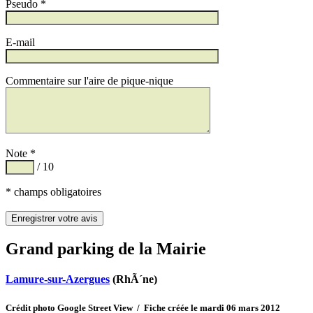
Pseudo *
E-mail
Commentaire sur l'aire de pique-nique
Note *
/ 10
* champs obligatoires
Grand parking de la Mairie
Lamure-sur-Azergues
(RhÃ´ne)
Crédit photo Google Street View / Fiche créée le mardi 06 mars 2012