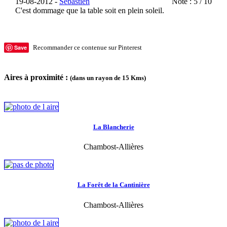
19-08-2012 -
Sébastien
Note : 5 / 10
C'est dommage que la table soit en plein soleil.
Save
Recommander ce contenue sur Pinterest
Aires à proximité :
(dans un rayon de 15 Kms)
La Blancherie
Chambost-Allières
La Forêt de la Cantinière
Chambost-Allières