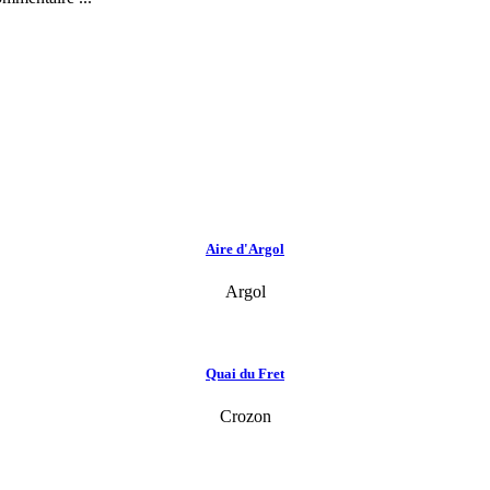
Aire d'Argol
Argol
Quai du Fret
Crozon