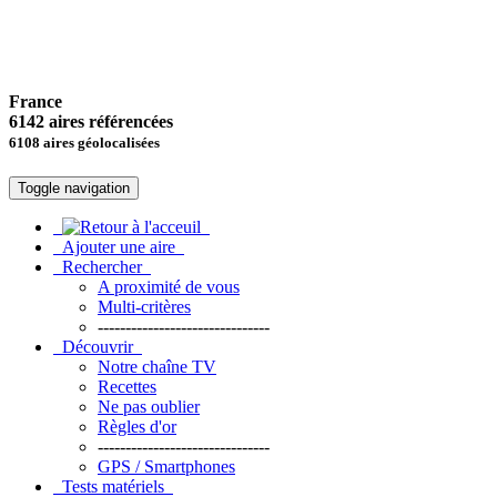
France
6142 aires référencées
6108 aires géolocalisées
Toggle navigation
Ajouter une aire
Rechercher
A proximité de vous
Multi-critères
-------------------------------
Découvrir
Notre chaîne TV
Recettes
Ne pas oublier
Règles d'or
-------------------------------
GPS / Smartphones
Tests matériels