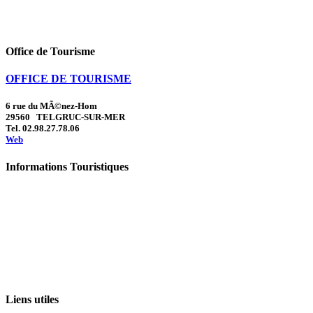
Office de Tourisme
OFFICE DE TOURISME
6 rue du MÃ©nez-Hom
29560 TELGRUC-SUR-MER
Tel. 02.98.27.78.06
Web
Informations Touristiques
Liens utiles