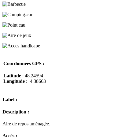
Coordonnées GPS :
Latitude
: 48.24594
Longitude
: -4.38663
Label :
Description :
Aire de repos aménagée.
Accès :