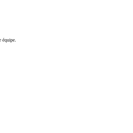
re équipe.