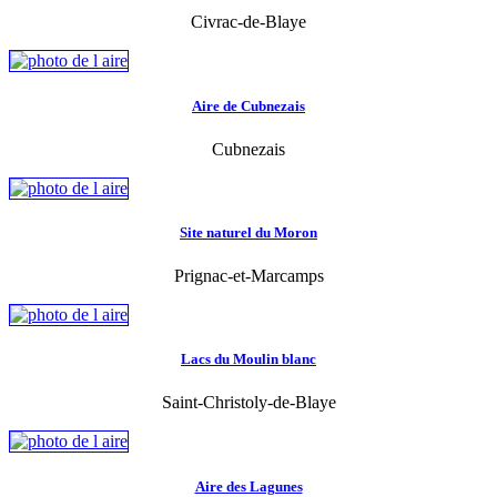
Civrac-de-Blaye
Aire de Cubnezais
Cubnezais
Site naturel du Moron
Prignac-et-Marcamps
Lacs du Moulin blanc
Saint-Christoly-de-Blaye
Aire des Lagunes