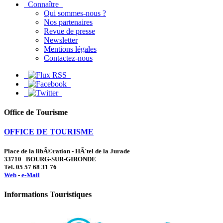
Connaître
Qui sommes-nous ?
Nos partenaires
Revue de presse
Newsletter
Mentions légales
Contactez-nous
Office de Tourisme
OFFICE DE TOURISME
Place de la libÃ©ration - HÃ´tel de la Jurade
33710 BOURG-SUR-GIRONDE
Tel. 05 57 68 31 76
Web
-
e-Mail
Informations Touristiques