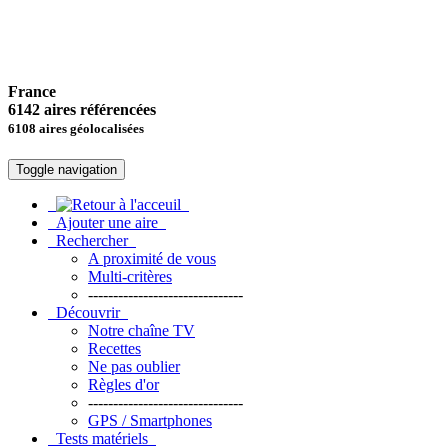
France
6142 aires référencées
6108 aires géolocalisées
Toggle navigation
Ajouter une aire
Rechercher
A proximité de vous
Multi-critères
-------------------------------
Découvrir
Notre chaîne TV
Recettes
Ne pas oublier
Règles d'or
-------------------------------
GPS / Smartphones
Tests matériels