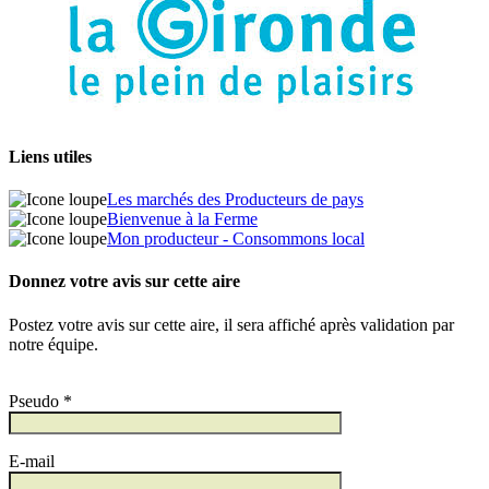
Liens utiles
Les marchés des Producteurs de pays
Bienvenue à la Ferme
Mon producteur - Consommons local
Donnez votre avis sur cette aire
Postez votre avis sur cette aire, il sera affiché après validation par
notre équipe.
Pseudo *
E-mail