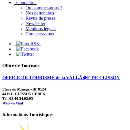
Connaître
Qui sommes-nous ?
Nos partenaires
Revue de presse
Newsletter
Mentions légales
Contactez-nous
Office de Tourisme
OFFICE DE TOURISME de la VALLÃ�E DE CLISSON
Place du Minage - BP 9124
44191 CLISSON CEDEX
Tel. 02.40.54.02.95
Web
-
e-Mail
Informations Touristiques