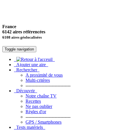
France
6142 aires référencées
6108 aires géolocalisées
Toggle navigation
Ajouter une aire
Rechercher
A proximité de vous
Multi-critères
-------------------------------
Découvrir
Notre chaîne TV
Recettes
Ne pas oublier
Règles d'or
-------------------------------
GPS / Smartphones
Tests matériels