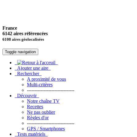
France
6142 aires référencées
6108 aires géolocalisées
Toggle navigation
Ajouter une aire
Rechercher
A proximité de vous
Multi-critères
-------------------------------
Découvrir
Notre chaîne TV
Recettes
Ne pas oublier
Règles d'or
-------------------------------
GPS / Smartphones
Tests matériels