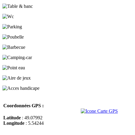
Coordonnées GPS :
Latitude
: 49.07992
Longitude
: 5.54244