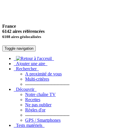
France
6142 aires référencées
6108 aires géolocalisées
Toggle navigation
Ajouter une aire
Rechercher
A proximité de vous
Multi-critères
-------------------------------
Découvrir
Notre chaîne TV
Recettes
Ne pas oublier
Règles d'or
-------------------------------
GPS / Smartphones
Tests matériels