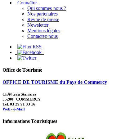
Connaître
Qui sommes-nous ?
Nos partenaires
Revue de presse
Newsletter
Mentions légales
Contactez-nous
Office de Tourisme
OFFICE DE TOURISME du Pays de Commercy
ChÃ¢teau Stanislas
55200 COMMERCY
Tel. 03 29 91 33 16
Web
-
e-Mail
Informations Touristiques