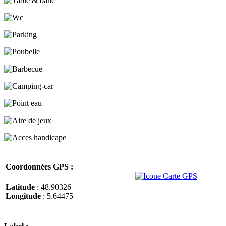
Coordonnées GPS :
Latitude
: 48.90326
Longitude
: 5.64475