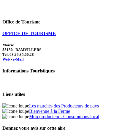
Office de Tourisme
OFFICE DE TOURISME
Mairie
55150 DAMVILLERS
Tel. 03.29.85.60.28
Web
-
e-Mail
Informations Touristiques
Liens utiles
Les marchés des Producteurs de pays
Bienvenue à la Ferme
Mon producteur - Consommons local
Donnez votre avis sur cette aire