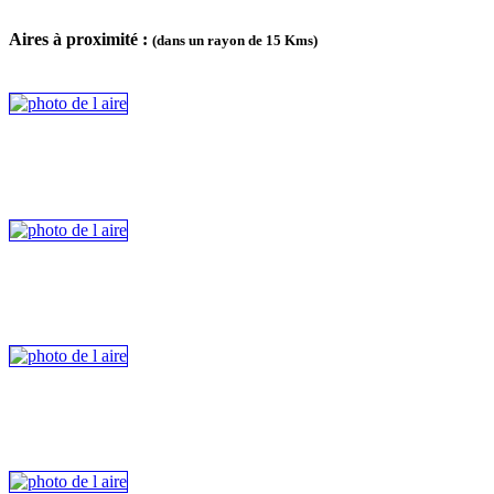
Aires à proximité :
(dans un rayon de 15 Kms)