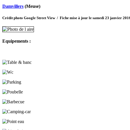
Damvillers
(Meuse)
Crédit photo Google Street View / Fiche mise à jour le samedi 23 janvier 201
Equipements :