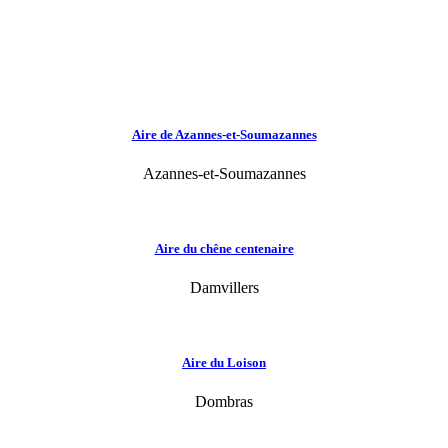
Aire de Azannes-et-Soumazannes
Azannes-et-Soumazannes
Aire du chêne centenaire
Damvillers
Aire du Loison
Dombras