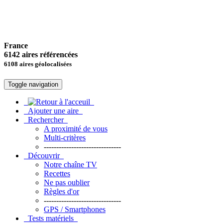
France
6142 aires référencées
6108 aires géolocalisées
Toggle navigation
Ajouter une aire
Rechercher
A proximité de vous
Multi-critères
-------------------------------
Découvrir
Notre chaîne TV
Recettes
Ne pas oublier
Règles d'or
-------------------------------
GPS / Smartphones
Tests matériels