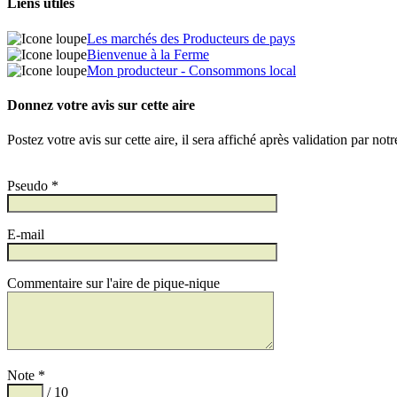
Liens utiles
Les marchés des Producteurs de pays
Bienvenue à la Ferme
Mon producteur - Consommons local
Donnez votre avis sur cette aire
Postez votre avis sur cette aire, il sera affiché après validation par not
Pseudo *
E-mail
Commentaire sur l'aire de pique-nique
Note *
/ 10