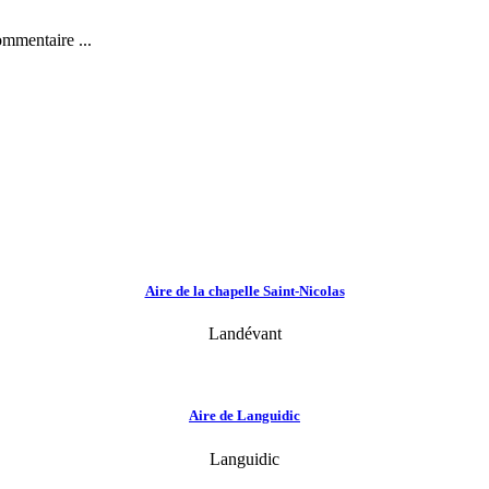
ommentaire ...
Aire de la chapelle Saint-Nicolas
Landévant
Aire de Languidic
Languidic