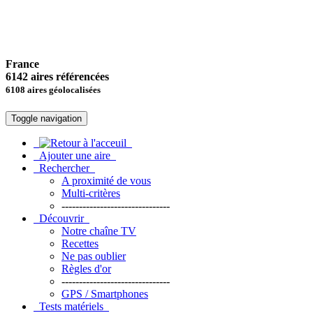
France
6142 aires référencées
6108 aires géolocalisées
Toggle navigation
Ajouter une aire
Rechercher
A proximité de vous
Multi-critères
-------------------------------
Découvrir
Notre chaîne TV
Recettes
Ne pas oublier
Règles d'or
-------------------------------
GPS / Smartphones
Tests matériels