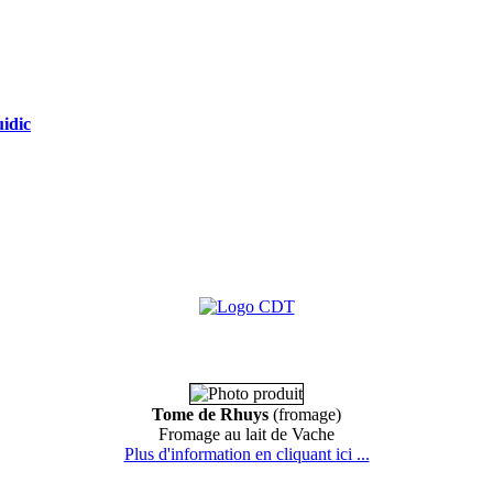
idic
Tome de Rhuys
(fromage)
Fromage au lait de Vache
Plus d'information en cliquant ici ...