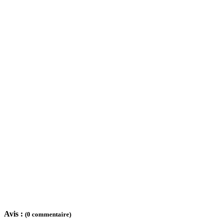
Avis :
(0 commentaire)