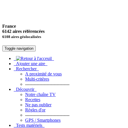
France
6142 aires référencées
6108 aires géolocalisées
Toggle navigation
Ajouter une aire
Rechercher
A proximité de vous
Multi-critères
-------------------------------
Découvrir
Notre chaîne TV
Recettes
Ne pas oublier
Règles d'or
-------------------------------
GPS / Smartphones
Tests matériels