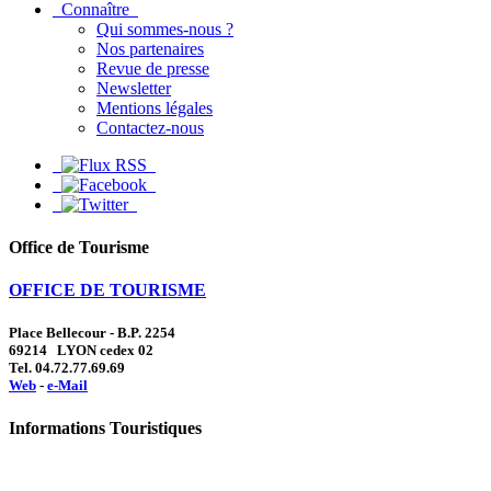
Connaître
Qui sommes-nous ?
Nos partenaires
Revue de presse
Newsletter
Mentions légales
Contactez-nous
Office de Tourisme
OFFICE DE TOURISME
Place Bellecour - B.P. 2254
69214 LYON cedex 02
Tel. 04.72.77.69.69
Web
-
e-Mail
Informations Touristiques