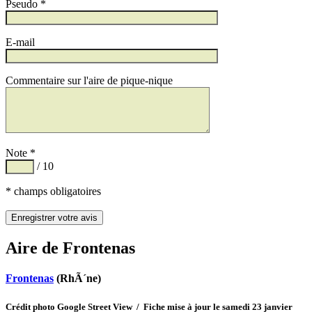
Pseudo *
E-mail
Commentaire sur l'aire de pique-nique
Note *
/ 10
* champs obligatoires
Aire de Frontenas
Frontenas
(RhÃ´ne)
Crédit photo Google Street View / Fiche mise à jour le samedi 23 janvier