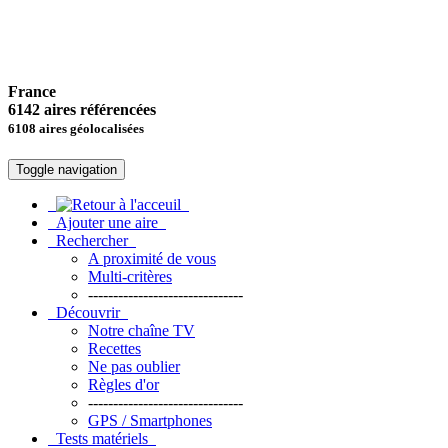
France
6142 aires référencées
6108 aires géolocalisées
Toggle navigation
Ajouter une aire
Rechercher
A proximité de vous
Multi-critères
-------------------------------
Découvrir
Notre chaîne TV
Recettes
Ne pas oublier
Règles d'or
-------------------------------
GPS / Smartphones
Tests matériels