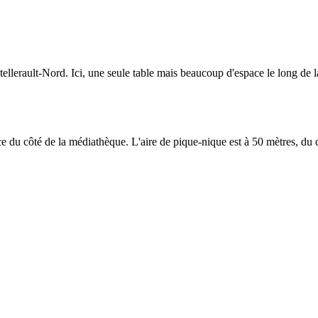
ellerault-Nord. Ici, une seule table mais beaucoup d'espace le long de la
ce du côté de la médiathèque. L'aire de pique-nique est à 50 mètres, du cô