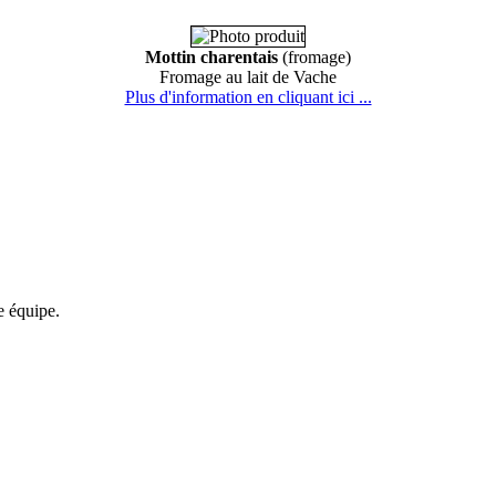
Mottin charentais
(fromage)
Fromage au lait de Vache
Plus d'information en cliquant ici ...
re équipe.