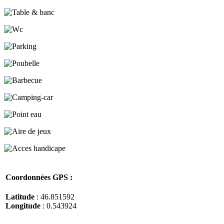
Coordonnées GPS :
Latitude
: 46.851592
Longitude
: 0.543924