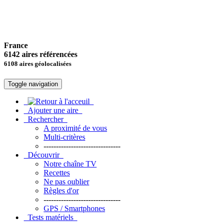
France
6142 aires référencées
6108 aires géolocalisées
Toggle navigation
Ajouter une aire
Rechercher
A proximité de vous
Multi-critères
-------------------------------
Découvrir
Notre chaîne TV
Recettes
Ne pas oublier
Règles d'or
-------------------------------
GPS / Smartphones
Tests matériels