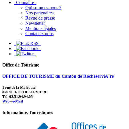
Connaître
Qui sommes-nous ?
Nos partenaires
Revue de presse
Newsletter
Mentions légales
Contactez-nous
Office de Tourisme
OFFICE DE TOURISME du Canton de RocheserviÃ¨re
1 rue de la Malcoute
85620 ROCHESERVIERE
Tel. 02.51.94.94.05
Web
-
e-Mail
Informations Touristiques