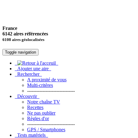
France
6142 aires référencées
6108 aires géolocalisées
Toggle navigation
Ajouter une aire
Rechercher
A proximité de vous
Multi-critères
-------------------------------
Découvrir
Notre chaîne TV
Recettes
Ne pas oublier
Règles d'or
-------------------------------
GPS / Smartphones
Tests matériels